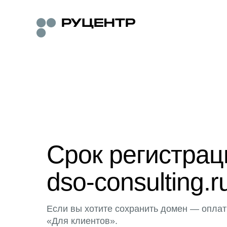
Срок регистра
dso-consulting.r
Если вы хотите сохранить домен — оплат
«Для клиентов».