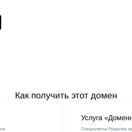
Как получить этот домен
Услуга «Домен
ося
Специалисты Руцентра пр