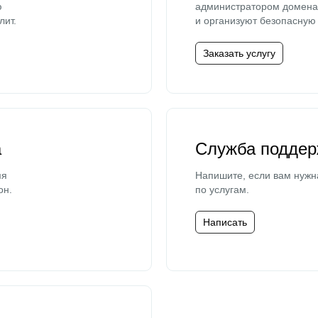
ю
администратором домена 
лит.
и организуют безопасную 
Заказать услугу
а
Служба поддер
мя
Напишите, если вам нужн
он.
по услугам.
Написать