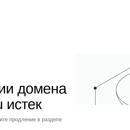
ции домена
u истек
ите продление в разделе