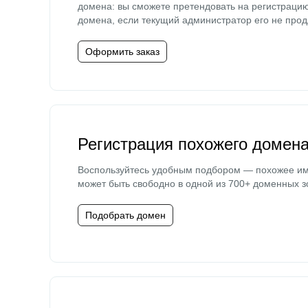
домена: вы сможете претендовать на регистраци
домена, если текущий администратор его не прод
Оформить заказ
Регистрация похожего домен
Воспользуйтесь удобным подбором — похожее и
может быть свободно в одной из 700+ доменных з
Подобрать домен