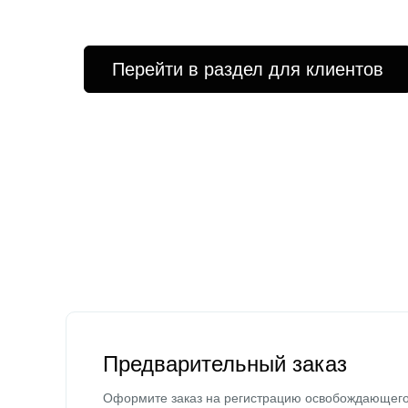
Перейти в раздел для клиентов
Предварительный заказ
Оформите заказ на регистрацию освобождающег