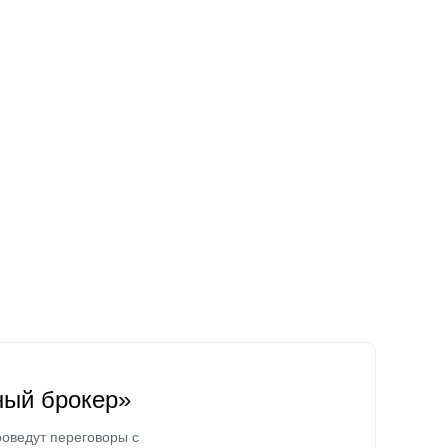
ный брокер»
оведут переговоры с